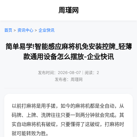
周瑾网
首页
>
资讯中心
>
企业快讯
简单易学!智能感应麻将机免安装控牌_轻薄
款通用设备怎么摆放-企业快讯
发布时间：2026-08-07｜阅读：2
发布者：周瑾网
以前打麻将是用手搓，如今的麻将机都是全自动，从
码牌、上牌、洗牌往往只要一到两分钟就会完成。其
实自动麻将机有破绽，只要懂得了这破绽，打麻将时
就可能转败为胜。