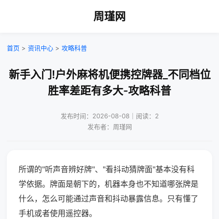
周瑾网
首页
>
资讯中心
>
攻略科普
新手入门!户外麻将机便携控牌器_不同档位
胜率差距有多大-攻略科普
发布时间：2026-08-08｜阅读：2
发布者：周瑾网
所谓的"听声音辨好牌"、"看抖动猜牌面"基本没有科
学依据。牌面是朝下的，机器本身也不知道哪张牌是
什么，怎么可能通过声音和抖动暴露信息。只有懂了
手机或者使用遥控器。