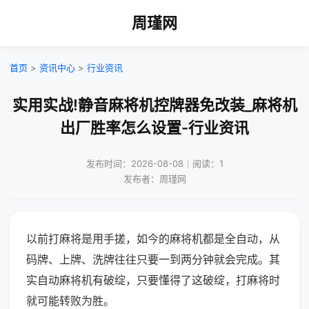
周瑾网
首页
>
资讯中心
>
行业资讯
实用实战!静音麻将机控牌器免改装_麻将机
出厂胜率怎么设置-行业资讯
发布时间：2026-08-08｜阅读：1
发布者：周瑾网
以前打麻将是用手搓，如今的麻将机都是全自动，从
码牌、上牌、洗牌往往只要一到两分钟就会完成。其
实自动麻将机有破绽，只要懂得了这破绽，打麻将时
就可能转败为胜。