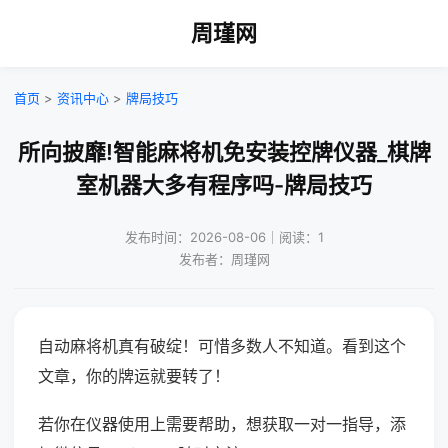
周瑾网
首页
>
资讯中心
>
牌局技巧
所向披靡!智能麻将机免安装控牌仪器_棋牌
室机器大多有程序吗-牌局技巧
发布时间：2026-08-06｜阅读：1
发布者：周瑾网
自动麻将机真有破绽！可惜多数人不知道。看到这个
文章，你的牌运就要转了！
若你在仪器使用上需要帮助，想获取一对一指导，添