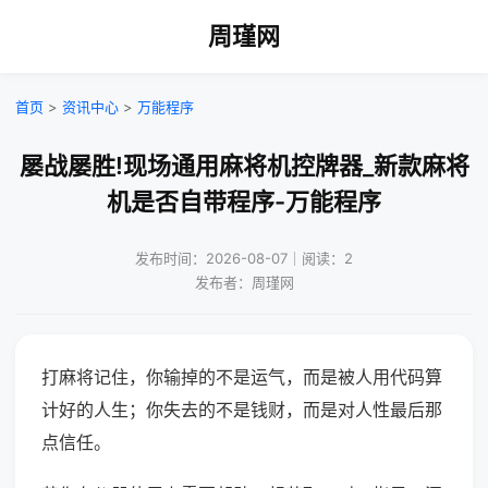
周瑾网
首页
>
资讯中心
>
万能程序
屡战屡胜!现场通用麻将机控牌器_新款麻将
机是否自带程序-万能程序
发布时间：2026-08-07｜阅读：2
发布者：周瑾网
打麻将记住，你输掉的不是运气，而是被人用代码算
计好的人生；你失去的不是钱财，而是对人性最后那
点信任。