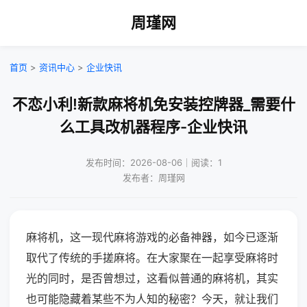
周瑾网
首页
>
资讯中心
>
企业快讯
不恋小利!新款麻将机免安装控牌器_需要什
么工具改机器程序-企业快讯
发布时间：2026-08-06｜阅读：1
发布者：周瑾网
麻将机，这一现代麻将游戏的必备神器，如今已逐渐
取代了传统的手搓麻将。在大家聚在一起享受麻将时
光的同时，是否曾想过，这看似普通的麻将机，其实
也可能隐藏着某些不为人知的秘密？今天，就让我们