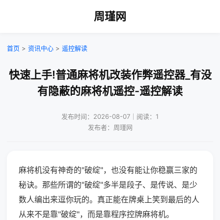
周瑾网
首页
>
资讯中心
>
遥控解读
快速上手!普通麻将机改装作弊遥控器_有没
有隐蔽的麻将机遥控-遥控解读
发布时间：2026-08-07｜阅读：1
发布者：周瑾网
麻将机没有神奇的"破绽"，也没有能让你稳赢三家的
秘诀。那些所谓的"破绽"多半是段子、是传说、是少
数人编出来逗你玩的。真正能在牌桌上笑到最后的人
从来不是靠"破绽"，而是靠程序控牌麻将机。