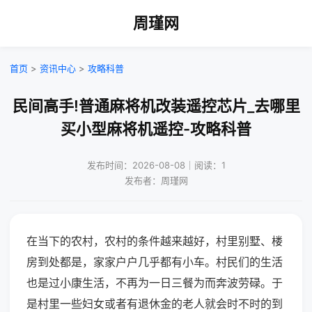
周瑾网
首页
>
资讯中心
>
攻略科普
民间高手!普通麻将机改装遥控芯片_去哪里
买小型麻将机遥控-攻略科普
发布时间：2026-08-08｜阅读：1
发布者：周瑾网
在当下的农村，农村的条件越来越好，村里别墅、楼
房到处都是，家家户户几乎都有小车。村民们的生活
也是过小康生活，不再为一日三餐为而奔波劳碌。于
是村里一些妇女或者有退休金的老人就会时不时的到