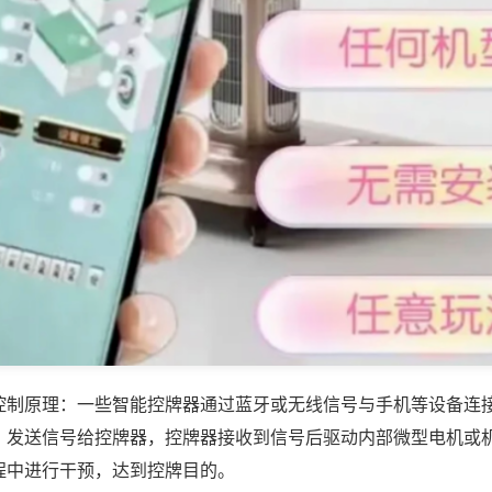
控制原理：一些智能控牌器通过蓝牙或无线信号与手机等设备连
，发送信号给控牌器，控牌器接收到信号后驱动内部微型电机或
程中进行干预，达到控牌目的。