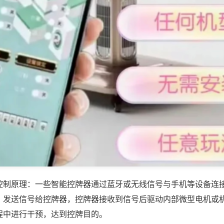
控制原理：一些智能控牌器通过蓝牙或无线信号与手机等设备连
，发送信号给控牌器，控牌器接收到信号后驱动内部微型电机或
程中进行干预，达到控牌目的。