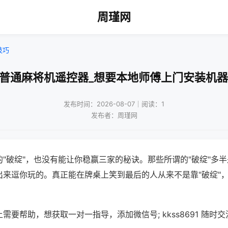
周瑾网
技巧
装普通麻将机遥控器_想要本地师傅上门安装机器
发布时间：2026-08-07｜阅读：1
发布者：周瑾网
"破绽"，也没有能让你稳赢三家的秘诀。那些所谓的"破绽"多
出来逗你玩的。真正能在牌桌上笑到最后的人从来不是靠"破绽"
需要帮助，想获取一对一指导，添加微信号; kkss8691 随时交