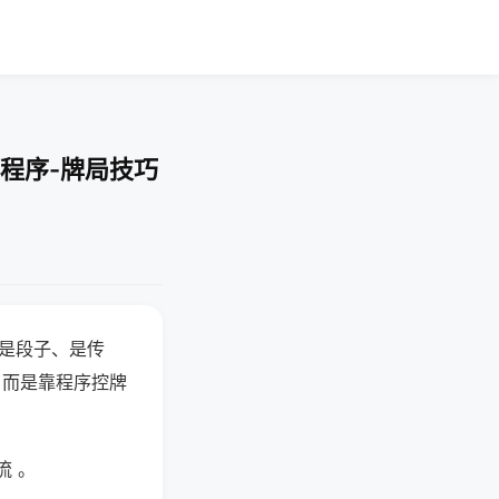
程序-牌局技巧
半是段子、是传
，而是靠程序控牌
流 。