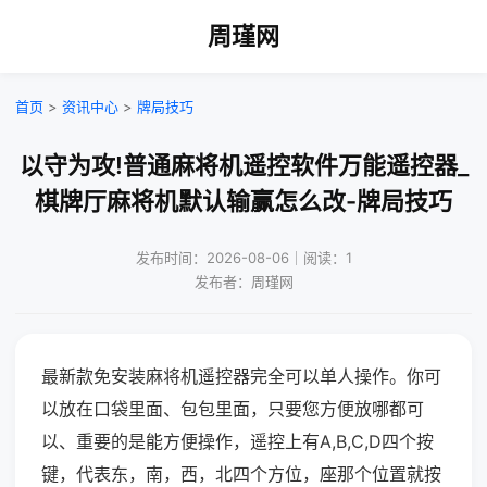
周瑾网
首页
>
资讯中心
>
牌局技巧
以守为攻!普通麻将机遥控软件万能遥控器_
棋牌厅麻将机默认输赢怎么改-牌局技巧
发布时间：2026-08-06｜阅读：1
发布者：周瑾网
最新款免安装麻将机遥控器完全可以单人操作。你可
以放在口袋里面、包包里面，只要您方便放哪都可
以、重要的是能方便操作，遥控上有A,B,C,D四个按
键，代表东，南，西，北四个方位，座那个位置就按