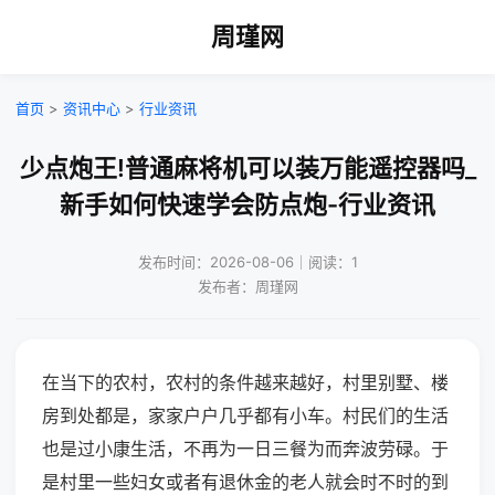
周瑾网
首页
>
资讯中心
>
行业资讯
少点炮王!普通麻将机可以装万能遥控器吗_
新手如何快速学会防点炮-行业资讯
发布时间：2026-08-06｜阅读：1
发布者：周瑾网
在当下的农村，农村的条件越来越好，村里别墅、楼
房到处都是，家家户户几乎都有小车。村民们的生活
也是过小康生活，不再为一日三餐为而奔波劳碌。于
是村里一些妇女或者有退休金的老人就会时不时的到