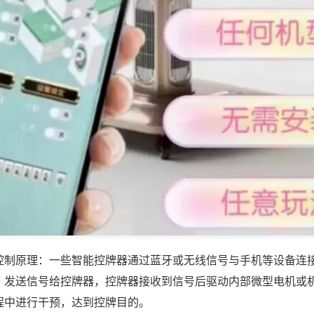
控制原理：一些智能控牌器通过蓝牙或无线信号与手机等设备连
，发送信号给控牌器，控牌器接收到信号后驱动内部微型电机或
程中进行干预，达到控牌目的。