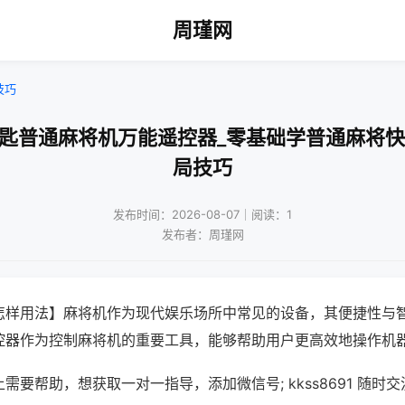
周瑾网
技巧
钥匙普通麻将机万能遥控器_零基础学普通麻将快
局技巧
发布时间：2026-08-07｜阅读：1
发布者：周瑾网
怎样用法】麻将机作为现代娱乐场所中常见的设备，其便捷性与
控器作为控制麻将机的重要工具，能够帮助用户更高效地操作机
需要帮助，想获取一对一指导，添加微信号; kkss8691 随时交