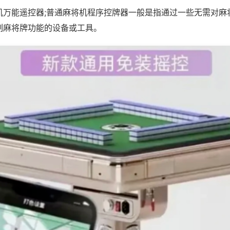
机万能遥控器;普通麻将机程序控牌器一般是指通过一些无需对麻
制麻将牌功能的设备或工具。