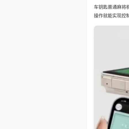
车钥匙普通麻将
操作就能实现控