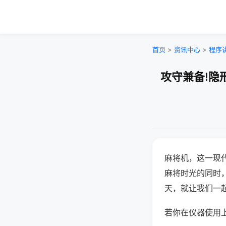
首页
>
资讯中心
>
程序
攻守兼备!隐
麻将机，这一现
麻将时光的同时
天，就让我们一
若你在仪器使用上