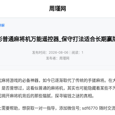
周瑾网
讲解
形普通麻将机万能遥控器_保守打法适合长期赢
发布时间：2026-08-06｜阅读：1
发布者：周瑾网
代麻将游戏的必备神器，如今已逐渐取代了传统的手搓麻将。在
，是否曾想过，这看似普通的麻将机，其实也可能隐藏着某些不
起揭开麻将机背后的那些猫腻，探寻输钱之谜的真相。
需要帮助，想获取一对一指导，添加微信号; sdf6770 随时交流