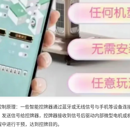
控制原理：一些智能控牌器通过蓝牙或无线信号与手机等设备连
，发送信号给控牌器，控牌器接收到信号后驱动内部微型电机或
程中进行干预，达到控牌目的。