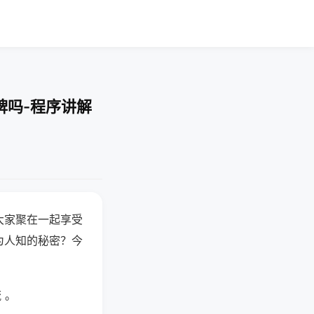
牌吗-程序讲解
大家聚在一起享受
为人知的秘密？今
 。