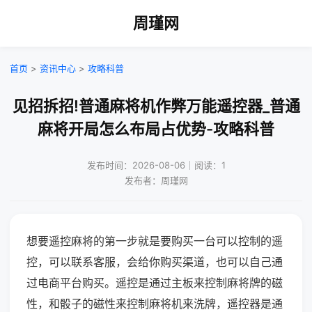
周瑾网
首页
>
资讯中心
>
攻略科普
见招拆招!普通麻将机作弊万能遥控器_普通
麻将开局怎么布局占优势-攻略科普
发布时间：2026-08-06｜阅读：1
发布者：周瑾网
想要遥控麻将的第一步就是要购买一台可以控制的遥
控，可以联系客服，会给你购买渠道，也可以自己通
过电商平台购买。遥控是通过主板来控制麻将牌的磁
性，和骰子的磁性来控制麻将机来洗牌，遥控器是通