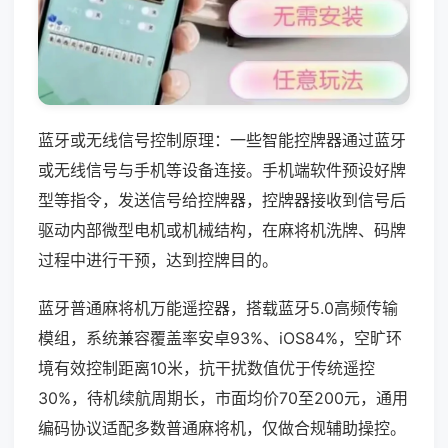
蓝牙或无线信号控制原理：一些智能控牌器通过蓝牙
或无线信号与手机等设备连接。手机端软件预设好牌
型等指令，发送信号给控牌器，控牌器接收到信号后
驱动内部微型电机或机械结构，在麻将机洗牌、码牌
过程中进行干预，达到控牌目的。
蓝牙普通麻将机万能遥控器，搭载蓝牙5.0高频传输
模组，系统兼容覆盖率安卓93%、iOS84%，空旷环
境有效控制距离10米，抗干扰数值优于传统遥控
30%，待机续航周期长，市面均价70至200元，通用
编码协议适配多数普通麻将机，仅做合规辅助操控。