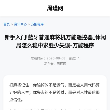
周瑾网
首页
>
资讯中心
>
万能程序
新手入门!蓝牙普通麻将机万能遥控器_休闲
局怎么稳中求胜少失误-万能程序
发布时间：2026-08-08｜阅读：1
发布者：周瑾网
打麻将记住，你输掉的不是运气，而是被人用代码算
计好的人生；你失去的不是钱财，而是对人性最后那
点信任。