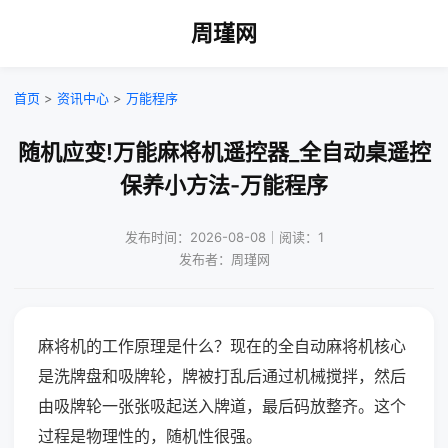
周瑾网
首页
>
资讯中心
>
万能程序
随机应变!万能麻将机遥控器_全自动桌遥控
保养小方法-万能程序
发布时间：2026-08-08｜阅读：1
发布者：周瑾网
麻将机的工作原理是什么？现在的全自动麻将机核心
是洗牌盘和吸牌轮，牌被打乱后通过机械搅拌，然后
由吸牌轮一张张吸起送入牌道，最后码放整齐。这个
过程是物理性的，随机性很强。