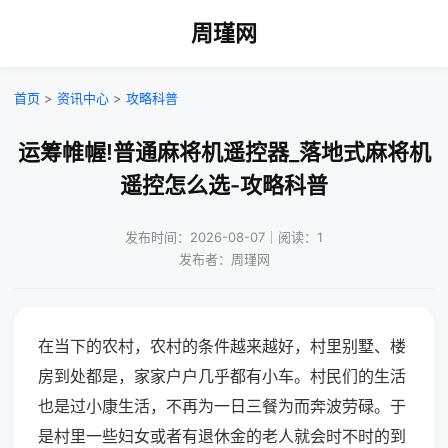
周瑾网
首页
>
资讯中心
>
攻略科普
运筹帷幄!普通麻将机遥控器_落地式麻将机
遥控怎么选-攻略科普
发布时间：2026-08-07｜阅读：1
发布者：周瑾网
在当下的农村，农村的条件越来越好，村里别墅、楼
房到处都是，家家户户几乎都有小车。村民们的生活
也是过小康生活，不再为一日三餐为而奔波劳碌。于
是村里一些妇女或者有退休金的老人就会时不时的到