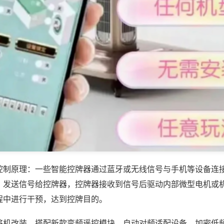
控制原理：一些智能控牌器通过蓝牙或无线信号与手机等设备连
，发送信号给控牌器，控牌器接收到信号后驱动内部微型电机或
程中进行干预，达到控牌目的。
将机改装，搭配新款变频遥控模块，自动对频适配设备，加密低