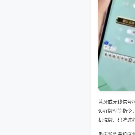
蓝牙或无线信号
设好牌型等指令
机洗牌、码牌过
重庆新款遥控麻