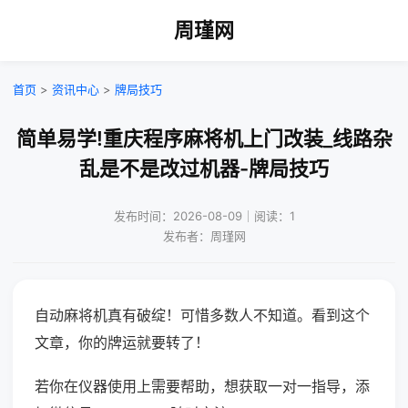
周瑾网
首页
>
资讯中心
>
牌局技巧
简单易学!重庆程序麻将机上门改装_线路杂
乱是不是改过机器-牌局技巧
发布时间：2026-08-09｜阅读：1
发布者：周瑾网
自动麻将机真有破绽！可惜多数人不知道。看到这个
文章，你的牌运就要转了！
若你在仪器使用上需要帮助，想获取一对一指导，添