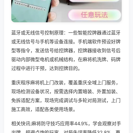
蓝牙或无线信号控制原理：一些智能控牌器通过蓝牙
或无线信号与手机等设备连接。手机端软件预设好牌
型等指令，发送信号给控牌器，控牌器接收到信号后
驱动内部微型电机或机械结构，在麻将机洗牌、码牌
过程中进行干预，达到控牌目的。
重庆程序麻将机上门改装，覆盖重庆全域上门服务，
现场检测设备状况，按需选择内置暗装、外置加装、
免拆适配方案，现场完成调试与多轮对局测试，上门
施工高效，适配各类使用场景。
相关快讯:麻将防守技巧应用率44.9%，学会观察对手
出牌、规避点炮的玩家，对局失误率降低32.8%，更