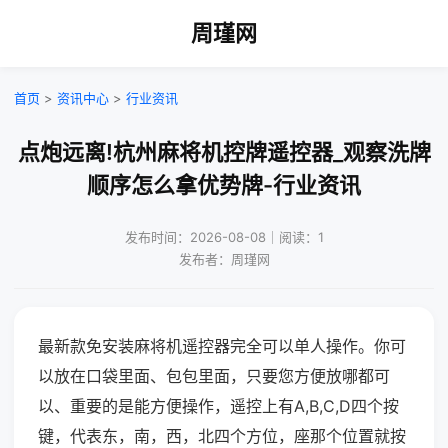
周瑾网
首页
>
资讯中心
>
行业资讯
点炮远离!杭州麻将机控牌遥控器_观察洗牌
顺序怎么拿优势牌-行业资讯
发布时间：2026-08-08｜阅读：1
发布者：周瑾网
最新款免安装麻将机遥控器完全可以单人操作。你可
以放在口袋里面、包包里面，只要您方便放哪都可
以、重要的是能方便操作，遥控上有A,B,C,D四个按
键，代表东，南，西，北四个方位，座那个位置就按