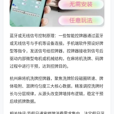
蓝牙或无线信号控制原理：一些智能控牌器通过蓝牙
或无线信号与手机等设备连接。手机端软件预设好牌
型等指令，发送信号给控牌器，控牌器接收到信号后
驱动内部微型电机或机械结构，在麻将机洗牌、码牌
过程中进行干预，达到控牌目的。
杭州麻将机洗牌控牌器，聚焦洗牌阶段磁圈转速、牌
体吸附、混牌均匀度三大核心数据，精准调控洗牌时
长与分层规律，从源头改变牌墙排布逻辑，稳定干预
后续抓牌数据。
相关快讯:节假日通宵棋牌消费需求集中，法定假日深