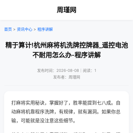
周瑾网
首页
>
资讯中心
>
程序讲解
精于算计!杭州麻将机洗牌控牌器_遥控电池
不耐用怎么办-程序讲解
发布时间：2026-08-08｜阅读：1
发布者：周瑾网
打麻将实用秘诀，掌握好了，胜率能提到七八成。自
动麻将机靠程序洗牌，有规律，就有漏洞。如果你总
输，可能就是没注意这些细节。