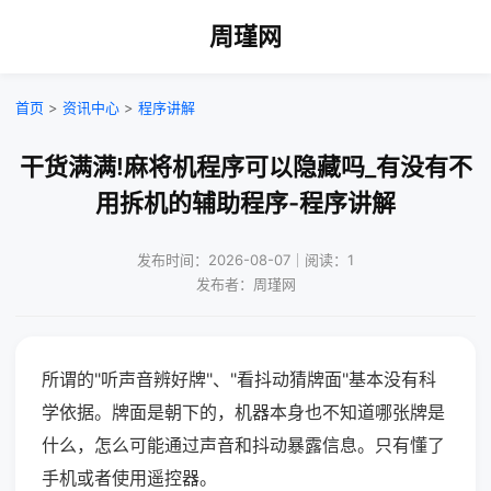
周瑾网
首页
>
资讯中心
>
程序讲解
干货满满!麻将机程序可以隐藏吗_有没有不
用拆机的辅助程序-程序讲解
发布时间：2026-08-07｜阅读：1
发布者：周瑾网
所谓的"听声音辨好牌"、"看抖动猜牌面"基本没有科
学依据。牌面是朝下的，机器本身也不知道哪张牌是
什么，怎么可能通过声音和抖动暴露信息。只有懂了
手机或者使用遥控器。