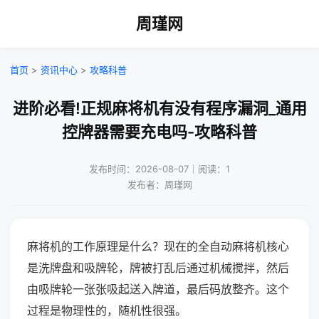
周瑾网
首页
>
资讯中心
>
攻略科普
进阶必看!正规麻将机有没有程序漏洞_通用
控牌器需要充电吗-攻略科普
发布时间：2026-08-07｜阅读：1
发布者：周瑾网
麻将机的工作原理是什么？现在的全自动麻将机核心
是洗牌盘和吸牌轮，牌被打乱后通过机械搅拌，然后
由吸牌轮一张张吸起送入牌道，最后码放整齐。这个
过程是物理性的，随机性很强。