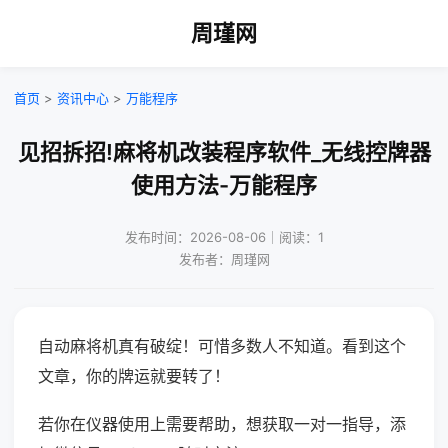
周瑾网
首页
>
资讯中心
>
万能程序
见招拆招!麻将机改装程序软件_无线控牌器
使用方法-万能程序
发布时间：2026-08-06｜阅读：1
发布者：周瑾网
自动麻将机真有破绽！可惜多数人不知道。看到这个
文章，你的牌运就要转了！
若你在仪器使用上需要帮助，想获取一对一指导，添