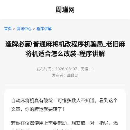
周瑾网
首页
>
资讯中心
>
程序讲解
逢牌必赢!普通麻将机改程序机骗局_老旧麻
将机适合怎么改装-程序讲解
发布时间：2026-08-07｜阅读：1
发布者：周瑾网
自动麻将机真有破绽！可惜多数人不知道。看到这个
文章，你的牌运就要转了！
若你在仪器使用上需要帮助，想获取一对一指导，添