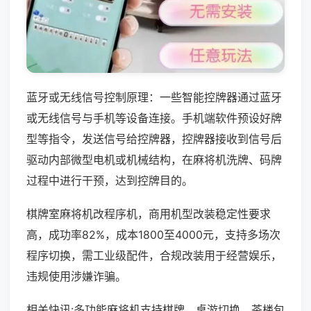
蓝牙或无线信号控制原理：一些智能控牌器通过蓝牙
或无线信号与手机等设备连接。手机端软件预设好牌
型等指令，发送信号给控牌器，控牌器接收到信号后
驱动内部微型电机或机械结构，在麻将机洗牌、码牌
过程中进行干预，达到控牌目的。
棋牌室麻将机改程序机，商用机型改装稳定性要求
高，成功率82%，成本1800至4000元，支持多场次
程序切换，需工业级配件，合规改装用于经营娱乐，
违规使用涉嫌诈骗。
相关快讯:多功能麻将机支持棋牌、桌游切换，茶楼包