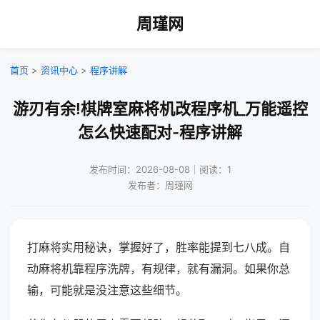
周瑾网
首页
>
资讯中心
>
程序讲解
游刃有余!棋牌室麻将机改程序机_万能遥控
怎么快速配对-程序讲解
发布时间：2026-08-08｜阅读：1
发布者：周瑾网
打麻将实用秘诀，掌握好了，胜率能提到七八成。自
动麻将机靠程序洗牌，有规律，就有漏洞。如果你总
输，可能就是没注意这些细节。