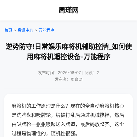
周瑾网
首页
>
资讯中心
>
万能程序
逆势防守!日常娱乐麻将机辅助控牌_如何使
用麻将机遥控设备-万能程序
发布时间：2026-08-07｜阅读：2
发布者：周瑾网
麻将机的工作原理是什么？现在的全自动麻将机核心
是洗牌盘和吸牌轮，牌被打乱后通过机械搅拌，然后
由吸牌轮一张张吸起送入牌道，最后码放整齐。这个
过程是物理性的，随机性很强。