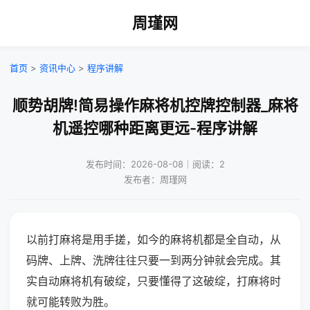
周瑾网
首页
>
资讯中心
>
程序讲解
顺势胡牌!简易操作麻将机控牌控制器_麻将
机遥控哪种距离更远-程序讲解
发布时间：2026-08-08｜阅读：2
发布者：周瑾网
以前打麻将是用手搓，如今的麻将机都是全自动，从
码牌、上牌、洗牌往往只要一到两分钟就会完成。其
实自动麻将机有破绽，只要懂得了这破绽，打麻将时
就可能转败为胜。