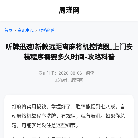
周瑾网
首页
>
资讯中心
>
攻略科普
听牌迅速!新款远距离麻将机控牌器_上门安
装程序需要多久时间-攻略科普
发布时间：2026-08-06｜阅读：1
发布者：周瑾网
打麻将实用秘诀，掌握好了，胜率能提到七八成。自
动麻将机靠程序洗牌，有规律，就有漏洞。如果你总
输，可能就是没注意这些细节。