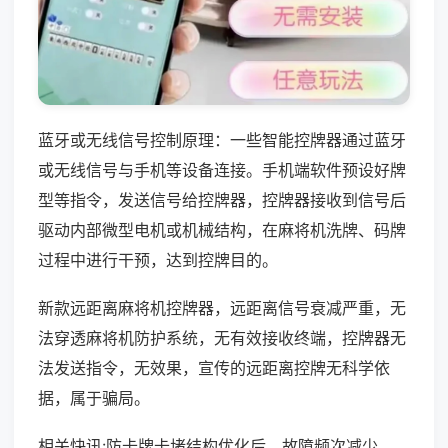
蓝牙或无线信号控制原理：一些智能控牌器通过蓝牙
或无线信号与手机等设备连接。手机端软件预设好牌
型等指令，发送信号给控牌器，控牌器接收到信号后
驱动内部微型电机或机械结构，在麻将机洗牌、码牌
过程中进行干预，达到控牌目的。
新款远距离麻将机控牌器，远距离信号衰减严重，无
法穿透麻将机防护系统，无有效接收终端，控牌器无
法发送指令，无效果，宣传的远距离控牌无科学依
据，属于骗局。
相关快讯:防卡牌卡堵结构优化后，故障频次减少