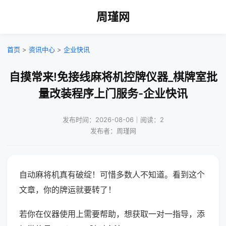
周瑾网
首页
>
资讯中心
>
企业快讯
自摸常来!免接线麻将机控牌仪器_棋牌室批
量改装程序上门服务-企业快讯
发布时间：2026-08-06｜阅读：2
发布者：周瑾网
自动麻将机真有破绽！可惜多数人不知道。看到这个
文章，你的牌运就要转了！
若你在仪器使用上需要帮助，想获取一对一指导，添