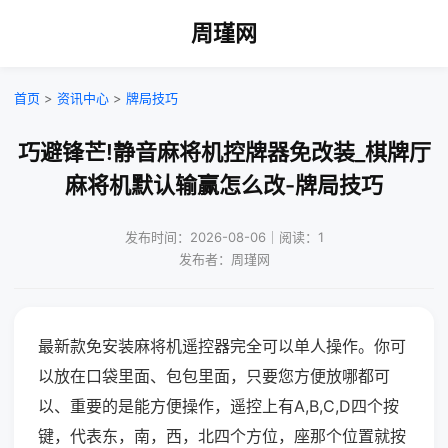
周瑾网
首页
>
资讯中心
>
牌局技巧
巧避锋芒!静音麻将机控牌器免改装_棋牌厅
麻将机默认输赢怎么改-牌局技巧
发布时间：2026-08-06｜阅读：1
发布者：周瑾网
最新款免安装麻将机遥控器完全可以单人操作。你可
以放在口袋里面、包包里面，只要您方便放哪都可
以、重要的是能方便操作，遥控上有A,B,C,D四个按
键，代表东，南，西，北四个方位，座那个位置就按