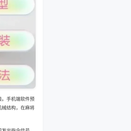
接。手机端软件预
机械结构，在麻将
控发出指令信号，