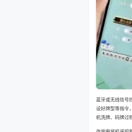
蓝牙或无线信号
设好牌型等指令
机洗牌、码牌过
改装麻将机遥控