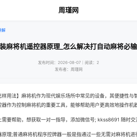
周瑾网
讲解
改装麻将机遥控器原理_怎么解决打自动麻将必输
发布时间：2026-08-07｜阅读：2
发布者：周瑾网
怎样用法】麻将机作为现代娱乐场所中常见的设备，其便捷性与
控器作为控制麻将机的重要工具，能够帮助用户更高效地操作机
需要帮助，想获取一对一指导，添加微信号; kkss8691 随时交
器原理;普通麻将机程序控牌器一般是指通过一些无需对麻将机进