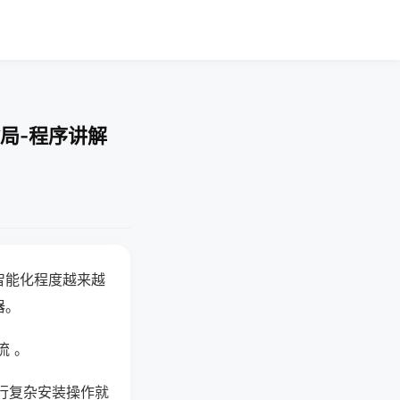
局-程序讲解
智能化程度越来越
器。
流 。
行复杂安装操作就