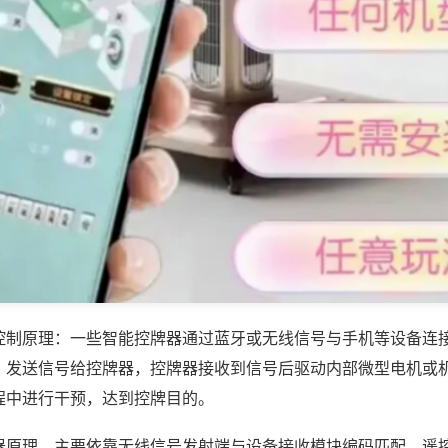
控制原理：一些智能控牌器通过蓝牙或无线信号与手机等设备连
，发送信号给控牌器，控牌器接收到信号后驱动内部微型电机或
程中进行干预，达到控牌目的。
器原理，主要依靠无线信号发射端与设备接收模块编码匹配，遥