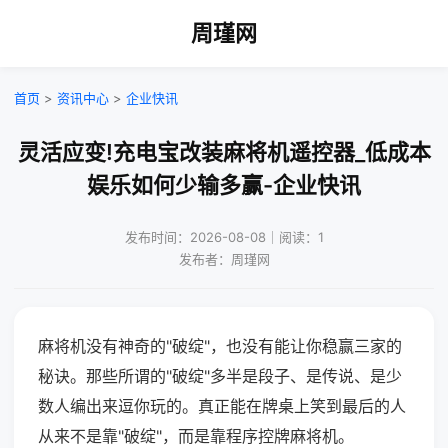
周瑾网
首页
>
资讯中心
>
企业快讯
灵活应变!充电宝改装麻将机遥控器_低成本
娱乐如何少输多赢-企业快讯
发布时间：2026-08-08｜阅读：1
发布者：周瑾网
麻将机没有神奇的"破绽"，也没有能让你稳赢三家的
秘诀。那些所谓的"破绽"多半是段子、是传说、是少
数人编出来逗你玩的。真正能在牌桌上笑到最后的人
从来不是靠"破绽"，而是靠程序控牌麻将机。