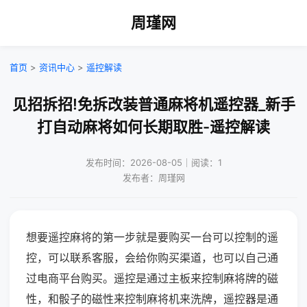
周瑾网
首页
>
资讯中心
>
遥控解读
见招拆招!免拆改装普通麻将机遥控器_新手
打自动麻将如何长期取胜-遥控解读
发布时间：2026-08-05｜阅读：1
发布者：周瑾网
想要遥控麻将的第一步就是要购买一台可以控制的遥
控，可以联系客服，会给你购买渠道，也可以自己通
过电商平台购买。遥控是通过主板来控制麻将牌的磁
性，和骰子的磁性来控制麻将机来洗牌，遥控器是通