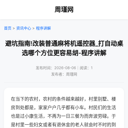
周瑾网
首页
>
资讯中心
>
程序讲解
避坑指南!改装普通麻将机遥控器_打自动桌
选哪个方位更容易胡-程序讲解
发布时间：2026-08-06｜阅读：1
发布者：周瑾网
在当下的农村，农村的条件越来越好，村里别墅、楼
房到处都是，家家户户几乎都有小车。村民们的生活
也是过小康生活，不再为一日三餐为而奔波劳碌。于
是村里一些妇女或者有退休金的老人就会时不时的到