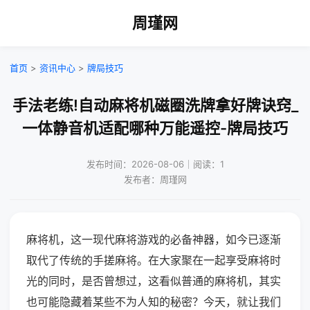
周瑾网
首页
>
资讯中心
>
牌局技巧
手法老练!自动麻将机磁圈洗牌拿好牌诀窍_
一体静音机适配哪种万能遥控-牌局技巧
发布时间：2026-08-06｜阅读：1
发布者：周瑾网
麻将机，这一现代麻将游戏的必备神器，如今已逐渐
取代了传统的手搓麻将。在大家聚在一起享受麻将时
光的同时，是否曾想过，这看似普通的麻将机，其实
也可能隐藏着某些不为人知的秘密？今天，就让我们