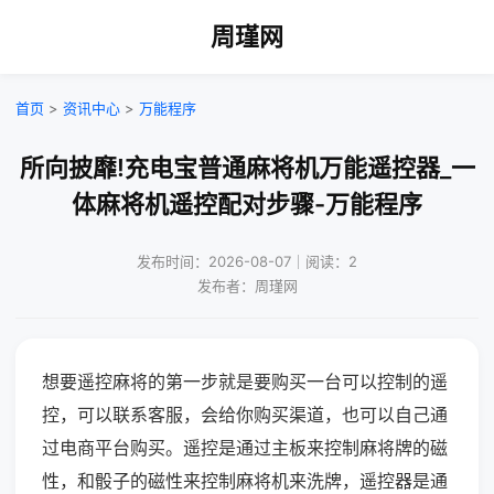
周瑾网
首页
>
资讯中心
>
万能程序
所向披靡!充电宝普通麻将机万能遥控器_一
体麻将机遥控配对步骤-万能程序
发布时间：2026-08-07｜阅读：2
发布者：周瑾网
想要遥控麻将的第一步就是要购买一台可以控制的遥
控，可以联系客服，会给你购买渠道，也可以自己通
过电商平台购买。遥控是通过主板来控制麻将牌的磁
性，和骰子的磁性来控制麻将机来洗牌，遥控器是通