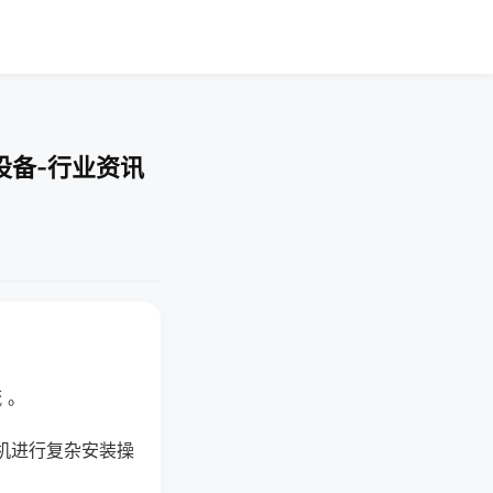
设备-行业资讯
 。
机进行复杂安装操