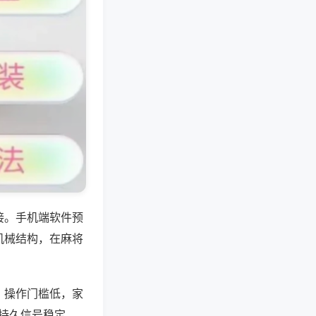
接。手机端软件预
机械结构，在麻将
，操作门槛低，家
航持久信号稳定，