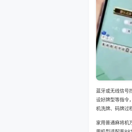
蓝牙或无线信号
设好牌型等指令
机洗牌、码牌过
家用普通麻将机
用机型适配率88