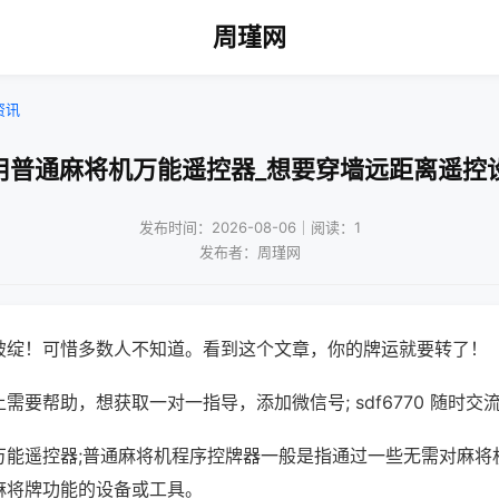
周瑾网
资讯
用普通麻将机万能遥控器_想要穿墙远距离遥控
发布时间：2026-08-06｜阅读：1
发布者：周瑾网
破绽！可惜多数人不知道。看到这个文章，你的牌运就要转了！
需要帮助，想获取一对一指导，添加微信号; sdf6770 随时交流
万能遥控器;普通麻将机程序控牌器一般是指通过一些无需对麻将
麻将牌功能的设备或工具。