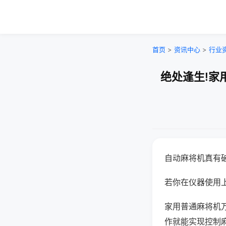
首页
>
资讯中心
>
行业
绝处逢生!家
自动麻将机真有
若你在仪器使用上
家用普通麻将机
作就能实现控制