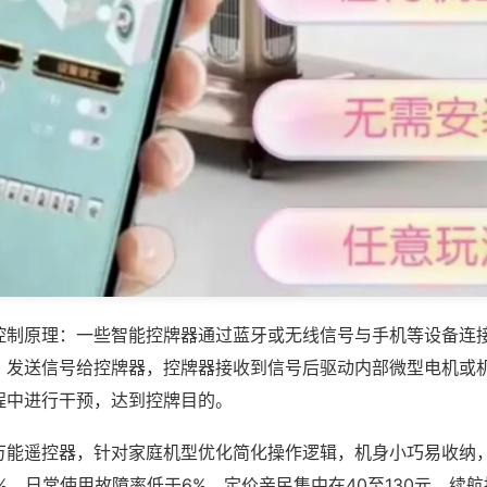
控制原理：一些智能控牌器通过蓝牙或无线信号与手机等设备连
，发送信号给控牌器，控牌器接收到信号后驱动内部微型电机或
程中进行干预，达到控牌目的。
万能遥控器，针对家庭机型优化简化操作逻辑，机身小巧易收纳
%，日常使用故障率低于6%，定价亲民集中在40至130元，续