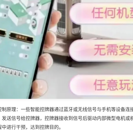
控制原理：一些智能控牌器通过蓝牙或无线信号与手机等设备连
，发送信号给控牌器，控牌器接收到信号后驱动内部微型电机或
程中进行干预，达到控牌目的。