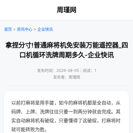
周瑾网
首页
>
资讯中心
>
企业快讯
拿捏分寸!普通麻将机免安装万能遥控器_四
口机循环洗牌周期多久-企业快讯
发布时间：2026-08-05｜阅读：1
发布者：周瑾网
以前打麻将是用手搓，如今的麻将机都是全自动，从
码牌、上牌、洗牌往往只要一到两分钟就会完成。其
实自动麻将机有破绽，只要懂得了这破绽，打麻将时
就可能转败为胜。