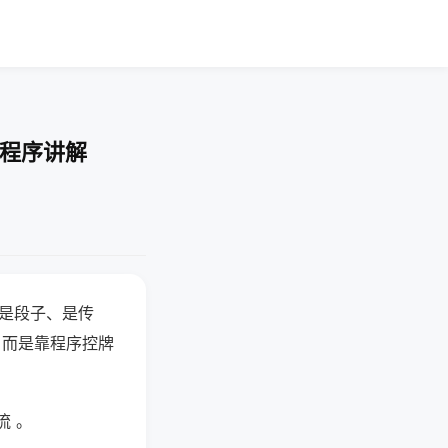
-程序讲解
半是段子、是传
，而是靠程序控牌
流 。