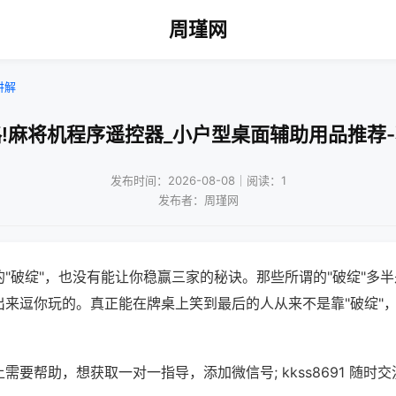
周瑾网
讲解
!麻将机程序遥控器_小户型桌面辅助用品推荐
发布时间：2026-08-08｜阅读：1
发布者：周瑾网
"破绽"，也没有能让你稳赢三家的秘诀。那些所谓的"破绽"多
出来逗你玩的。真正能在牌桌上笑到最后的人从来不是靠"破绽"
需要帮助，想获取一对一指导，添加微信号; kkss8691 随时交