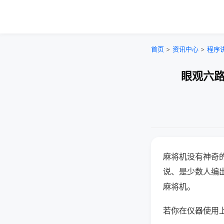
首页
>
资讯中心
>
程序
眼观六路
麻将机没有神奇的
说、是少数人编
麻将机。
若你在仪器使用上