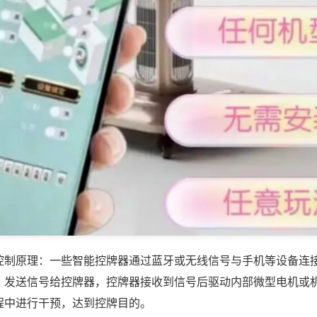
控制原理：一些智能控牌器通过蓝牙或无线信号与手机等设备连
，发送信号给控牌器，控牌器接收到信号后驱动内部微型电机或
程中进行干预，达到控牌目的。