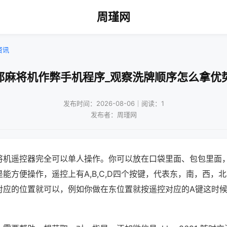
周瑾网
资讯
都麻将机作弊手机程序_观察洗牌顺序怎么拿优
发布时间：2026-08-06｜阅读：1
发布者：周瑾网
将机遥控器完全可以单人操作。你可以放在口袋里面、包包里面
能方便操作，遥控上有A,B,C,D四个按键，代表东，南，西，
对应的位置就可以，例如你做在东位置就按遥控对应的A键这时