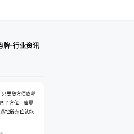
势牌-行业资讯
，只要您方便放哪
北四个方位，座那
候遥控器东位就能