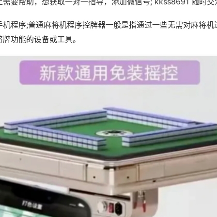
需要帮助，想获取一对一指导，添加微信号; kkss8691 随时交
手机程序;普通麻将机程序控牌器一般是指通过一些无需对麻将机
将牌功能的设备或工具。