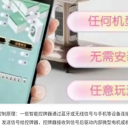
控制原理：一些智能控牌器通过蓝牙或无线信号与手机等设备连
，发送信号给控牌器，控牌器接收到信号后驱动内部微型电机或