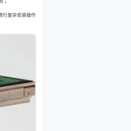
流 。
进行复杂安装操作