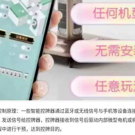
控制原理：一些智能控牌器通过蓝牙或无线信号与手机等设备连
，发送信号给控牌器，控牌器接收到信号后驱动内部微型电机或
程中进行干预，达到控牌目的。