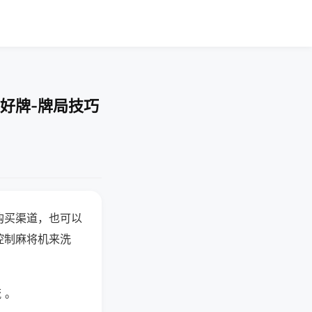
好牌-牌局技巧
购买渠道，也可以
控制麻将机来洗
 。