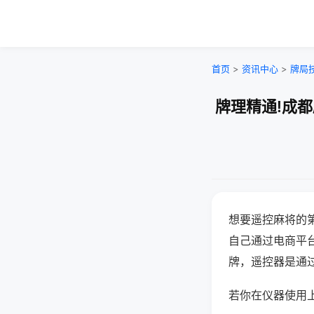
首页
>
资讯中心
>
牌局
牌理精通!成
想要遥控麻将的
自己通过电商平
牌，遥控器是通
若你在仪器使用上