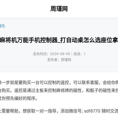
周瑾网
技巧
都麻将机万能手机控制器_打自动桌怎么选座位拿
发布时间：2026-08-06｜阅读：1
发布者：周瑾网
第一步就是要购买一台可以控制的遥控，可以联系客服，会给你
台购买。遥控是通过主板来控制麻将牌的磁性，和骰子的磁性来
过你预先编好的程序。
需要帮助，想获取一对一指导，添加微信号; sdf6770 随时交流