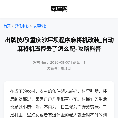
周瑾网
首页
>
资讯中心
>
攻略科普
出牌技巧!重庆沙坪坝程序麻将机改装_自动
麻将机遥控丢了怎么配-攻略科普
发布时间：2026-08-07｜阅读：1
发布者：周瑾网
在当下的农村，农村的条件越来越好，村里别墅、楼
房到处都是，家家户户几乎都有小车。村民们的生活
也是过小康生活，不再为一日三餐为而奔波劳碌。于
是村里一些妇女或者有退休金的老人就会时不时的到